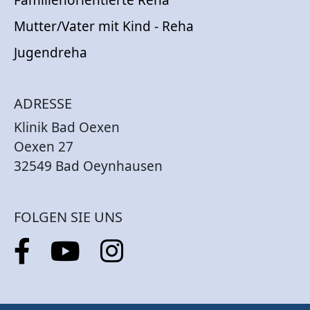
Familienorientierte Reha
Mutter/Vater mit Kind - Reha
Jugendreha
ADRESSE
Klinik Bad Oexen
Oexen 27
32549 Bad Oeynhausen
FOLGEN SIE UNS