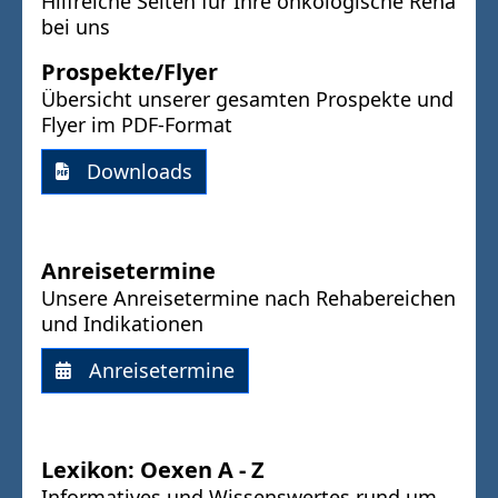
Hilfreiche Seiten für Ihre onkologische Reha
bei uns
Prospekte/Flyer
Übersicht unserer gesamten Prospekte und
Flyer im PDF-Format
Downloads
Anreisetermine
Unsere Anreisetermine nach Rehabereichen
und Indikationen
Anreisetermine
Lexikon: Oexen A - Z
Informatives und Wissenswertes rund um