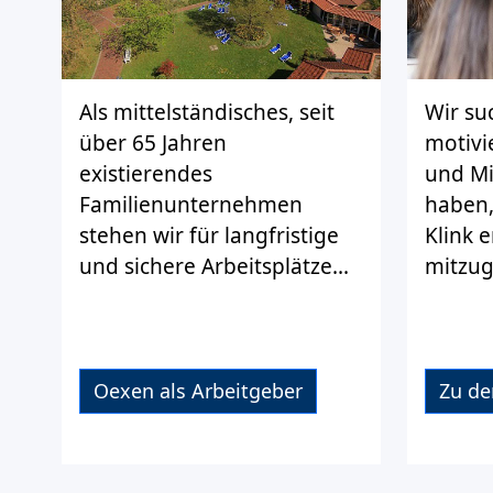
Als mittelständisches, seit
Wir su
über 65 Jahren
motivi
existierendes
und Mit
Familienunternehmen
haben,
stehen wir für langfristige
Klink e
und sichere Arbeitsplätze...
mitzuge
Oexen als Arbeitgeber
Zu de