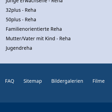
Junge Erwachsene - Reha
32plus - Reha
50plus - Reha
Familienorientierte Reha
Mutter/Vater mit Kind - Reha
Jugendreha
FAQ
Sitemap
Bildergalerien
Filme