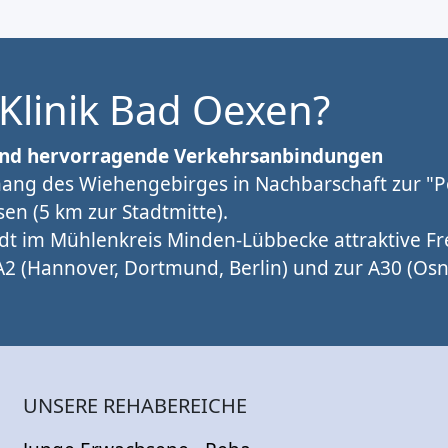
 Klinik Bad Oexen?
e und hervorragende Verkehrsanbindungen
dhang des Wiehengebirges in Nachbarschaft zur "
 (5 km zur Stadtmitte).
dt im Mühlenkreis Minden-Lübbecke attraktive Fr
 (Hannover, Dortmund, Berlin) und zur A30 (Osn
UNSERE REHABEREICHE