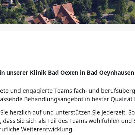
 in unserer Klinik Bad Oexen in Bad Oeynhausen 
ildete und engagierte Teams fach- und berufsüb
 passende Behandlungsangebot in bester Qualität 
e herzlich auf und unterstützen Sie jederzeit. 
ig, dass Sie sich als Teil des Teams wohlfühlen un
rufliche Weiterentwicklung.